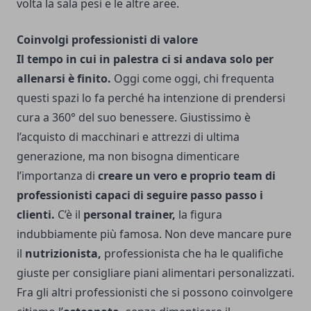
volta la sala pesi e le altre aree.
Coinvolgi professionisti di valore
Il tempo in cui in palestra ci si andava solo per
allenarsi è finito.
Oggi come oggi, chi frequenta
questi spazi lo fa perché ha intenzione di prendersi
cura a 360° del suo benessere. Giustissimo è
l’acquisto di macchinari e attrezzi di ultima
generazione, ma non bisogna dimenticare
l’importanza di
creare un vero e proprio team di
professionisti capaci di seguire passo passo i
clienti.
C’è il
personal trainer,
la figura
indubbiamente più famosa. Non deve mancare pure
il
nutrizionista,
professionista che ha le qualifiche
giuste per consigliare piani alimentari personalizzati.
Fra gli altri professionisti che si possono coinvolgere