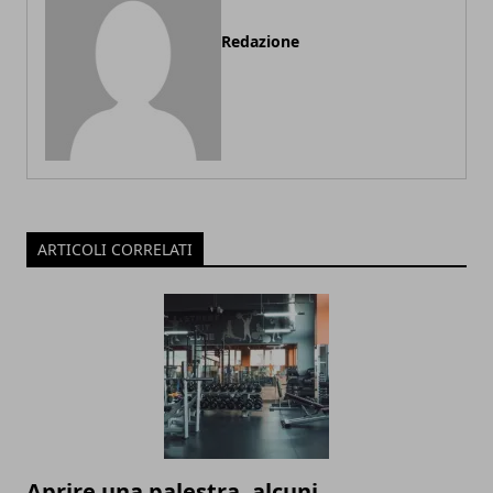
Redazione
ARTICOLI CORRELATI
Aprire una palestra, alcuni