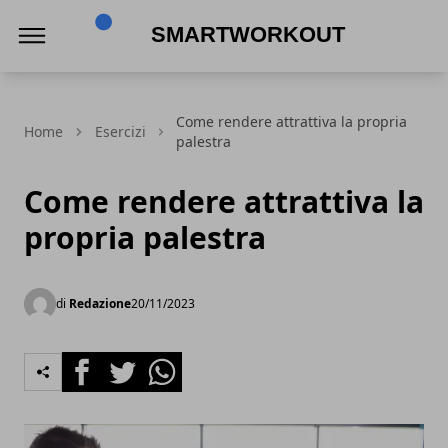
SmartWorkout
Come rendere attrattiva la propria
Home
Esercizi
palestra
Come rendere attrattiva la
propria palestra
di
Redazione
20/11/2023
Facebook
Twitter
Whatsapp