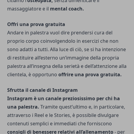
citiamo l’
osteopata,
senza dimenticare il
massaggiatore e il
mental coach.
Offri una prova gratuita
Andare in palestra vuol dire prendersi cura del
proprio corpo coinvolgendolo in esercizi che non
sono adatti a tutti. Alla luce di ciò, se si ha intenzione
di restituire all’esterno un’immagine della propria
palestra all’insegna della serietà e dell’attenzione alla
clientela, è opportuno
offrire una prova gratuita.
Sfrutta il canale di Instagram
Instagram è un canale preziosissimo per chi ha
una palestra.
Tramite quest’ultimo e, in particolare,
attraverso i Reel e le Stories, è possibile divulgare
contenuti semplici e immediati che forniscono
consigli di benessere relativi all’allenamento
- per