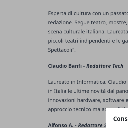
Esperta di cultura con un passato 
redazione. Segue teatro, mostre, 
scena culturale italiana. Laureata
piccoli teatri indipendenti e le g
Spettacoli".
Claudio Banfi -
Redattore Tech
Laureato in Informatica, Claudio
in Italia le ultime novità dal pa
innovazioni hardware, software e
approccio tecnico ma accessibile 
Cons
Alfonso A. -
Redattore Sport e T