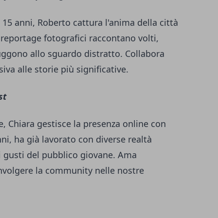
 15 anni, Roberto cattura l'anima della città
i reportage fotografici raccontano volti,
ggono allo sguardo distratto. Collabora
va alle storie più significative.
st
e, Chiara gestisce la presenza online con
nni, ha già lavorato con diverse realtà
 i gusti del pubblico giovane. Ama
nvolgere la community nelle nostre