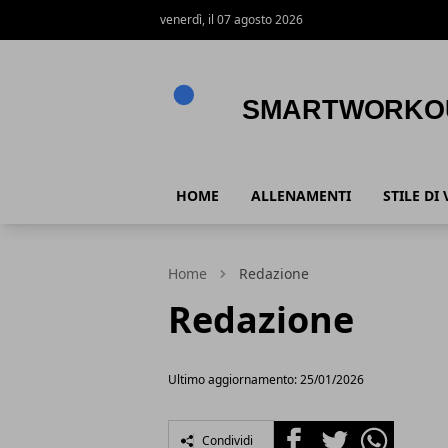
venerdì, il 07 agosto 2026
SmartWorkout
HOME
ALLENAMENTI
STILE DI 
Home
Redazione
Redazione
Ultimo aggiornamento: 25/01/2026
Facebook
Twitter
Whatsapp
Condividi