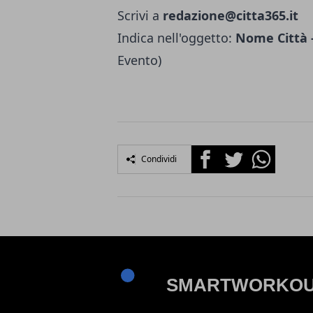
Scrivi a
redazione@citta365.it
Indica nell'oggetto:
Nome Città -
Evento)
Facebook
Twitter
Whatsapp
Condividi