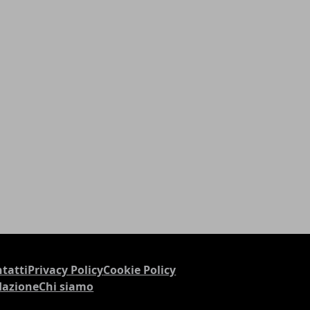
tatti
Privacy Policy
Cookie Policy
dazione
Chi siamo