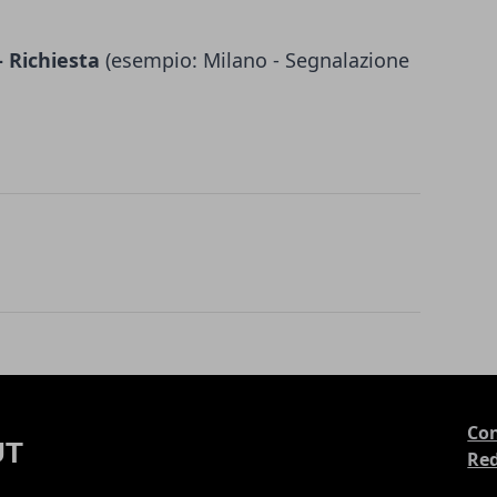
 Richiesta
(esempio: Milano - Segnalazione
Con
Re